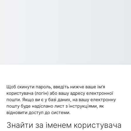
Щоб скинути пароль, введіть нижче ваше ім'я
користувача (логін) або вашу адресу електронної
пошти. Якщо ви є у базі даних, на вашу електронну
пошту буде надіслано лист з інструкціями, як
відновити доступ до системи.
Знайти за іменем користувача
Знайти за іменем користувача