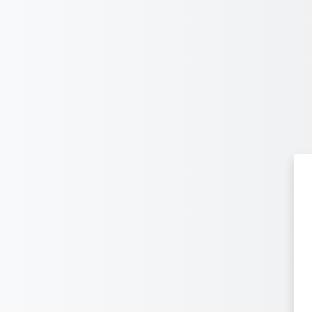
Перейти до головного вмісту