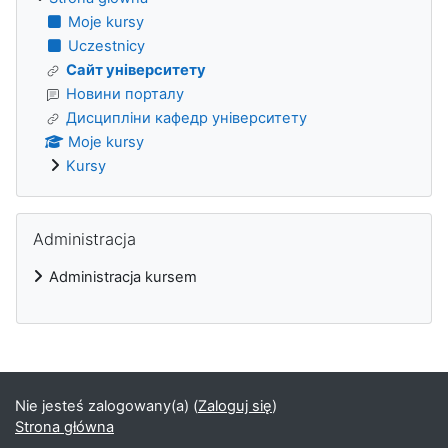
Moje kursy
Uczestnicy
Сайт університету
Новини порталу
Дисципліни кафедр університету
Moje kursy
Kursy
Pomiń Administracja
Administracja
Administracja kursem
Bloki
Nie jesteś zalogowany(a) (
Zaloguj się
)
Strona główna