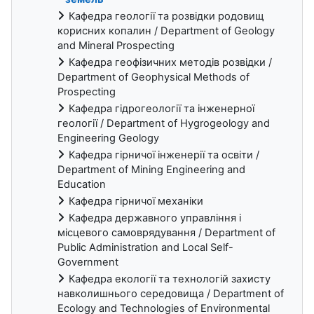
Кафедра геології та розвідки родовищ
корисних копалин / Department of Geology
and Mineral Prospecting
Кафедра геофізичних методів розвідки /
Department of Geophysical Methods of
Prospecting
Кафедра гідрогеології та інженерної
геології / Department of Hygrogeology and
Engineering Geology
Кафедра гірничої інженерії та освіти /
Department of Mining Engineering and
Education
Кафедра гірничої механіки
Кафедра державного управління і
місцевого самоврядування / Department of
Public Administration and Local Self-
Government
Кафедра екології та технологій захисту
навколишнього середовища / Department of
Ecology and Technologies of Environmental