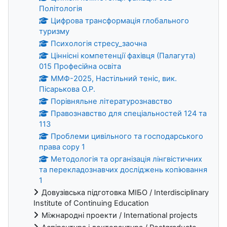
Політологія
Цифрова трансформація глобального
туризму
Психологія стресу_заочна
Ціннісні компетенції фахівця (Палагута)
015 Професійна освіта
ММФ-2025, Настільний теніс, вик.
Пісарькова О.Р.
Порівняльне літературознавство
Правознавство для спеціальностей 124 та
113
Проблеми цивільного та господарського
права copy 1
Методологія та організація лінгвістичних
та перекладознавчих досліджень копіювання
1
Довузівська підготовка МІБО / Interdisciplinary
Institute of Continuing Education
Міжнародні проекти / International projects