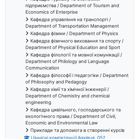
підприємства / Department of Tourism and
Economics of Enterprise
Кафедра управління на транспорті /
Department of Transportation Management
Кафедра фізики / Department of Physics
Кафедра фізичного виховання та спорту /
Department of Physical Education and Sport
Кафедра філології та мовної комунікації /
Department of Philology and Language
Communication
Кафедра філософії і педагогіки / Department
of Philosophy and Pedagogy
Кафедра хімії та хімічної інженерії /
Department of Chemistry and chemical
engineering
Кафедра цивільного, господарського та
екологічного права / Department of Civil,
Economic and Environmental Law
Приклади та допомога в створенні курсів
Ціннісні компетенції фахівця. 052