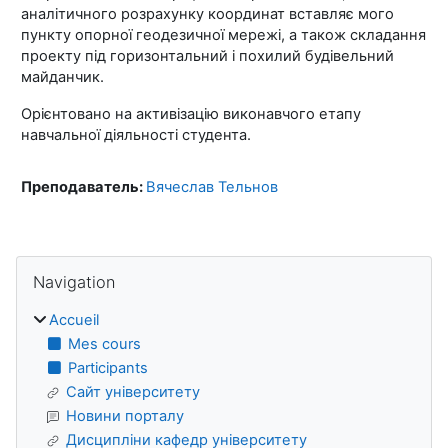
аналітичного розрахунку координат вставляє мого
пункту опорної геодезичної мережі, а також складання
проекту під горизонтальний і похилий будівельний
майданчик.
Орієнтовано на активізацію виконавчого етапу
навчальної діяльності студента.
Преподаватель:
Вячеслав Тельнов
Blocs
Passer Navigation
Navigation
Accueil
Mes cours
Participants
Сайт університету
Новини порталу
Дисципліни кафедр університету