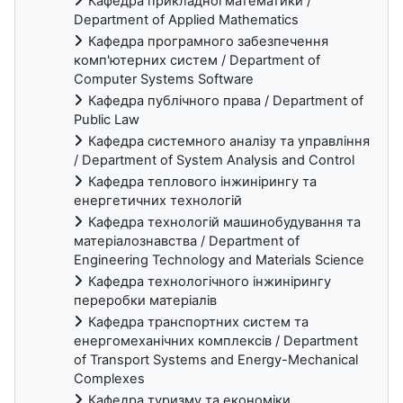
Кафедра прикладної математики /
Department of Applied Mathematics
Кафедра програмного забезпечення
комп'ютерних систем / Department of
Computer Systems Software
Кафедра публічного права / Department of
Public Law
Кафедра системного аналізу та управління
/ Department of System Analysis and Control
Кафедра теплового інжинірингу та
енергетичних технологій
Кафедра технологій машинобудування та
матеріалознавства / Department of
Engineering Technology and Materials Science
Кафедра технологічного інжинірингу
переробки матеріалів
Кафедра транспортних систем та
енергомеханічних комплексів / Department
of Transport Systems and Energy-Mechanical
Complexes
Кафедра туризму та економіки