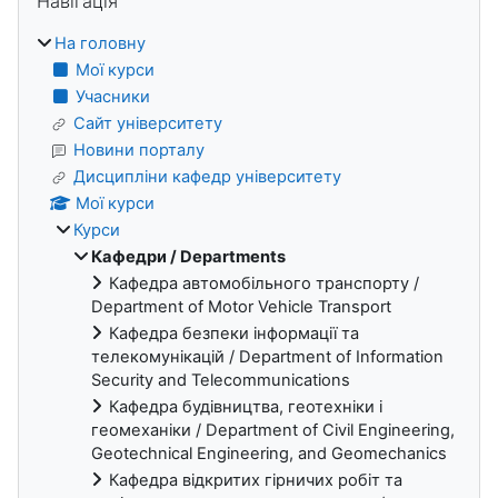
Навігація
На головну
Мої курси
Учасники
Сайт університету
Новини порталу
Дисципліни кафедр університету
Мої курси
Курси
Кафедри / Departments
Кафедра автомобільного транспорту /
Department of Motor Vehicle Transport
Кафедра безпеки інформації та
телекомунікацій / Department of Information
Security and Telecommunications
Кафедра будівництва, геотехніки і
геомеханіки / Department of Civil Engineering,
Geotechnical Engineering, and Geomechanics
Кафедра відкритих гірничих робіт та