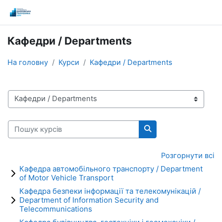
Перейти до головного вмісту
Кафедри / Departments
На головну
Курси
Кафедри / Departments
Категорії курсів
Пошук курсів
Пошук курсів
Розгорнути всі
Кафедра автомобільного транспорту / Department
of Motor Vehicle Transport
Кафедра безпеки інформації та телекомунікацій /
Department of Information Security and
Telecommunications