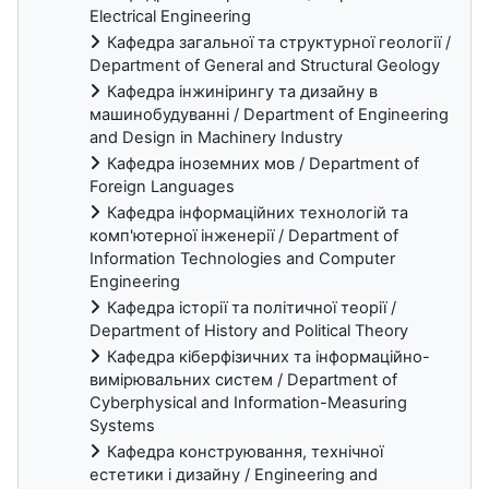
Electrical Engineering
Кафедра загальної та структурної геології /
Department of General and Structural Geology
Кафедра інжинірингу та дизайну в
машинобудуванні / Department of Engineering
and Design in Machinery Industry
Кафедра іноземних мов / Department of
Foreign Languages
Кафедра інформаційних технологій та
комп'ютерної інженерії / Department of
Information Technologies and Computer
Engineering
Кафедра історії та політичної теорії /
Department of History and Political Theory
Кафедра кіберфізичних та інформаційно-
вимірювальних систем / Department of
Cyberphysical and Information-Measuring
Systems
Кафедра конструювання, технічної
естетики і дизайну / Engineering and