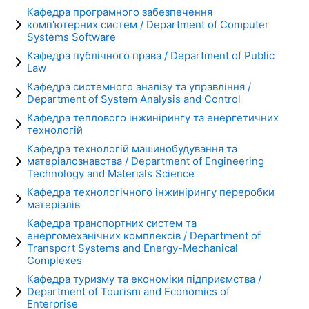
Кафедра програмного забезпечення
комп'ютерних систем / Department of Computer
Systems Software
Кафедра публічного права / Department of Public
Law
Кафедра системного аналізу та управління /
Department of System Analysis and Control
Кафедра теплового інжинірингу та енергетичних
технологій
Кафедра технологій машинобудування та
матеріалознавства / Department of Engineering
Technology and Materials Science
Кафедра технологічного інжинірингу переробки
матеріалів
Кафедра транспортних систем та
енергомеханічних комплексів / Department of
Transport Systems and Energy-Mechanical
Complexes
Кафедра туризму та економіки підприємства /
Department of Tourism and Economics of
Enterprise