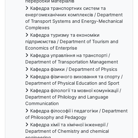
переробки матеріалів
Кафедра транспортних систем та
енергомеханічних комплексів / Department
of Transport Systems and Energy-Mechanical
Complexes
Кафедра туризму та економіки
підприємства / Department of Tourism and
Economics of Enterprise
Кафедра управління на транспорті /
Department of Transportation Management
Кафедра фізики / Department of Physics
Кафедра фізичного виховання та спорту /
Department of Physical Education and Sport
Кафедра філології та мовної комунікації /
Department of Philology and Language
Communication
Кафедра філософії і педагогіки / Department
of Philosophy and Pedagogy
Кафедра хімії та хімічної інженерії /
Department of Chemistry and chemical
engineering