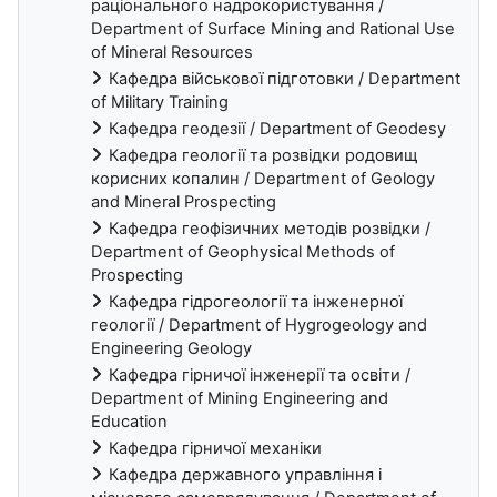
раціонального надрокористування /
Department of Surface Mining and Rational Use
of Mineral Resources
Кафедра військової підготовки / Department
of Military Training
Кафедра геодезії / Department of Geodesy
Кафедра геології та розвідки родовищ
корисних копалин / Department of Geology
and Mineral Prospecting
Кафедра геофізичних методів розвідки /
Department of Geophysical Methods of
Prospecting
Кафедра гідрогеології та інженерної
геології / Department of Hygrogeology and
Engineering Geology
Кафедра гірничої інженерії та освіти /
Department of Mining Engineering and
Education
Кафедра гірничої механіки
Кафедра державного управління і