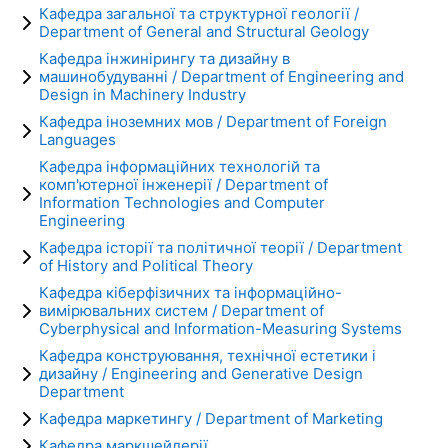
Кафедра загальної та структурної геології /
Department of General and Structural Geology
Кафедра інжинірингу та дизайну в
машинобудуванні / Department of Engineering and
Design in Machinery Industry
Кафедра іноземних мов / Department of Foreign
Languages
Кафедра інформаційних технологій та
комп'ютерної інженерії / Department of
Information Technologies and Computer
Engineering
Кафедра історії та політичної теорії / Department
of History and Political Theory
Кафедра кіберфізичних та інформаційно-
вимірювальних систем / Department of
Cyberphysical and Information-Measuring Systems
Кафедра конструювання, технічної естетики і
дизайну / Engineering and Generative Design
Department
Кафедра маркетингу / Department of Marketing
Кафедра маркшейдерії