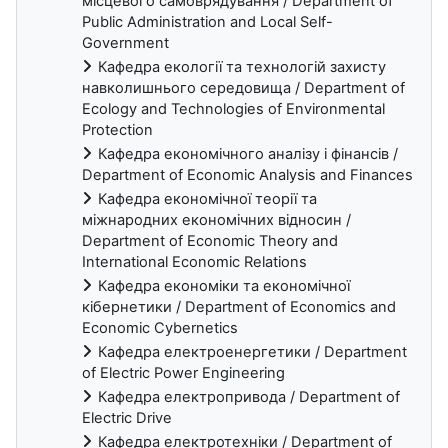
місцевого самоврядування / Department of
Public Administration and Local Self-
Government
Кафедра екології та технологій захисту
навколишнього середовища / Department of
Ecology and Technologies of Environmental
Protection
Кафедра економічного аналізу і фінансів /
Department of Economic Analysis and Finances
Кафедра економічної теорії та
міжнародних економічних відносин /
Department of Economic Theory and
International Economic Relations
Кафедра економіки та економічної
кібернетики / Department of Economics and
Economic Cybernetics
Кафедра електроенергетики / Department
of Electric Power Engineering
Кафедра електропривода / Department of
Electric Drive
Кафедра електротехніки / Department of