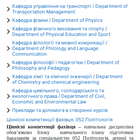
Кафедра управління на транспорті / Department of
Transportation Management
Кафедра фізики / Department of Physics
Кафедра фізичного виховання та спорту /
Department of Physical Education and Sport
Кафедра філології та мовної комунікації /
Department of Philology and Language
Communication
Кафедра філософії і педагогіки / Department of
Philosophy and Pedagogy
Кафедра хімії та хімічної інженерії / Department
of Chemistry and chemical engineering
Кафедра цивільного, господарського та
екологічного права / Department of Civil,
Economic and Environmental Law
Приклади та допомога в створенні курсів
Ціннісні компетенції фахівця. 052 Політологія
Ціннісні компетенції фахівця –
навчальна дисципліна
обов’язково блоку
навчального плану підготовки
бакалаврів за спеціальністю 052 Політологія, денної та