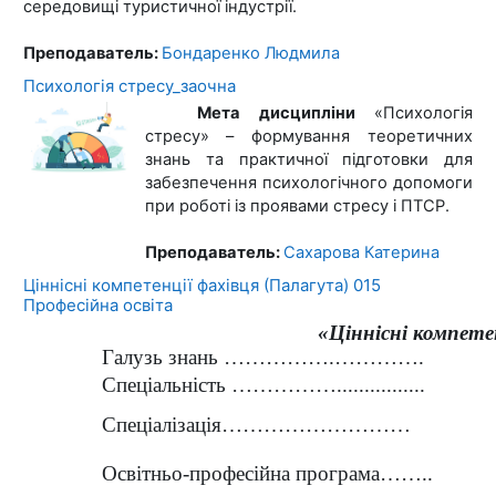
середовищі туристичної індустрії.
Преподаватель:
Бондаренко Людмила
Психологія стресу_заочна
Мета дисципліни
«
Психологія
стресу
»
– формування
теоретичних
знань та практичної підготовки для
забезпечення психологічного допомоги
при роботі із проявами стресу і ПТСР
.
Преподаватель:
Сахарова Катерина
Ціннісні компетенції фахівця (Палагута) 015
Професійна освіта
«Ціннісні компете
Галузь знань …………….………….
Спеціальність ……………................
Спеціалізація………………………
Освітньо-професійна програма……..