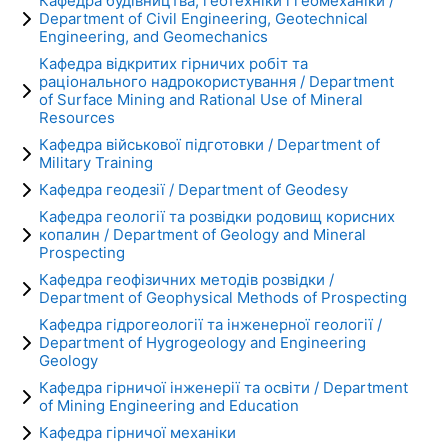
Кафедра будівництва, геотехніки і геомеханіки /
Department of Civil Engineering, Geotechnical
Engineering, and Geomechanics
Кафедра відкритих гірничих робіт та
раціонального надрокористування / Department
of Surface Mining and Rational Use of Mineral
Resources
Кафедра військової підготовки / Department of
Military Training
Кафедра геодезії / Department of Geodesy
Кафедра геології та розвідки родовищ корисних
копалин / Department of Geology and Mineral
Prospecting
Кафедра геофізичних методів розвідки /
Department of Geophysical Methods of Prospecting
Кафедра гідрогеології та інженерної геології /
Department of Hygrogeology and Engineering
Geology
Кафедра гірничої інженерії та освіти / Department
of Mining Engineering and Education
Кафедра гірничої механіки