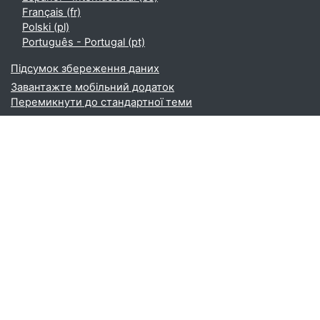
Français ‎(fr)‎
Polski ‎(pl)‎
Português - Portugal ‎(pt)‎
Підсумок збереження даних
Завантажте мобільний додаток
Перемикнути до стандартної теми