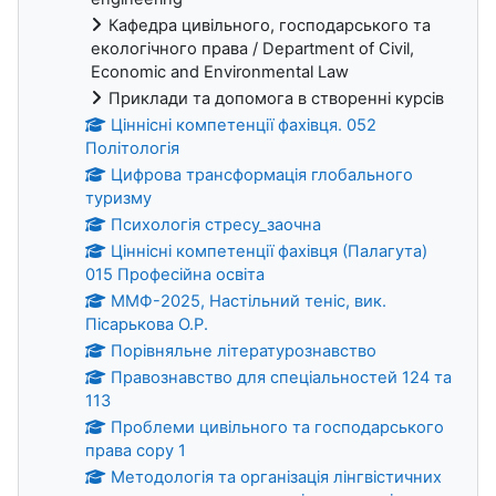
Кафедра цивільного, господарського та
екологічного права / Department of Civil,
Economic and Environmental Law
Приклади та допомога в створенні курсів
Ціннісні компетенції фахівця. 052
Політологія
Цифрова трансформація глобального
туризму
Психологія стресу_заочна
Ціннісні компетенції фахівця (Палагута)
015 Професійна освіта
ММФ-2025, Настільний теніс, вик.
Пісарькова О.Р.
Порівняльне літературознавство
Правознавство для спеціальностей 124 та
113
Проблеми цивільного та господарського
права copy 1
Методологія та організація лінгвістичних