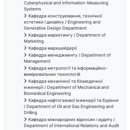
Cyberphysical and Information-Measuring
Systems
Кафедра конструювання, технічної
естетики і дизайну / Engineering and
Generative Design Department
Кафедра маркетингу / Department of
Marketing
Кафедра маркшейдерії
Кафедра менеджменту / Department of
Management
Кафедра метрології та інформаційно-
вимірювальних технологій
Кафедра механічної та біомедичної
інженерії / Department of Mechanical and
Biomedical Engineering
Кафедра нафтогазової інженерії та буріння
/ Department of Oil and Gas Engineering and
Drilling
Кафедра міжнародних відносин і аудиту /
Department of International Relations and Audit