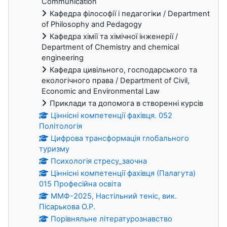
Communication
Кафедра філософії і педагогіки / Department
of Philosophy and Pedagogy
Кафедра хімії та хімічної інженерії /
Department of Chemistry and chemical
engineering
Кафедра цивільного, господарського та
екологічного права / Department of Civil,
Economic and Environmental Law
Приклади та допомога в створенні курсів
Ціннісні компетенції фахівця. 052
Політологія
Цифрова трансформація глобального
туризму
Психологія стресу_заочна
Ціннісні компетенції фахівця (Палагута)
015 Професійна освіта
ММФ-2025, Настільний теніс, вик.
Пісарькова О.Р.
Порівняльне літературознавство