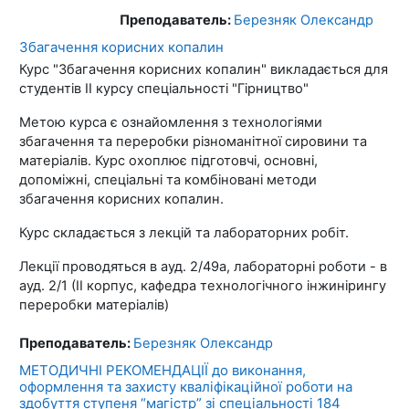
Преподаватель:
Березняк Олександр
Збагачення корисних копалин
Курс "Збагачення корисних копалин" викладається для
студентів ІІ курсу спеціальності "Гірництво"
Метою курса є ознайомлення з технологіями
збагачення та переробки різноманітної сировини та
матеріалів. Курс охоплює підготовчі, основні,
допоміжні, спеціальні та комбіновані методи
збагачення корисних копалин.
Курс складається з лекцій та лабораторних робіт.
Лекції проводяться в ауд. 2/49а, лабораторні роботи - в
ауд. 2/1 (ІІ корпус, кафедра технологічного інжинірингу
переробки матеріалів)
Преподаватель:
Березняк Олександр
МЕТОДИЧНІ РЕКОМЕНДАЦІЇ до виконання,
оформлення та захисту кваліфікаційної роботи на
здобуття ступеня “магістр” зі спеціальності 184