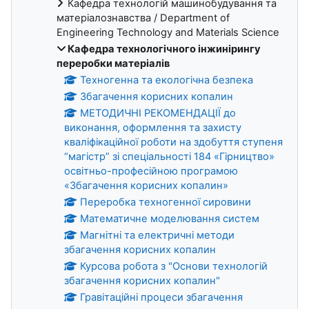
Кафедра технологій машинобудування та
матеріалознавства / Department of
Engineering Technology and Materials Science
Кафедра технологічного інжинірингу
переробки матеріалів
Техногенна та екологічна безпека
Збагачення корисних копалин
МЕТОДИЧНІ РЕКОМЕНДАЦІЇ до
виконання, оформлення та захисту
кваліфікаційної роботи на здобуття ступеня
“магістр” зі спеціальності 184 «Гірництво»
освітньо-професійною програмою
«Збагачення корисних копалин»
Переробка техногенної сировини
Математичне моделювання систем
Магнітні та електричні методи
збагачення корисних копалин
Курсова робота з "Основи технологій
збагачення корисних копалин"
Гравітаційні процеси збагачення