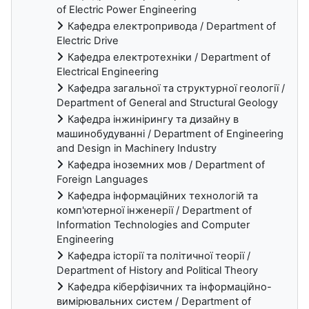
of Electric Power Engineering
Кафедра електропривода / Department of
Electric Drive
Кафедра електротехніки / Department of
Electrical Engineering
Кафедра загальної та структурної геології /
Department of General and Structural Geology
Кафедра інжинірингу та дизайну в
машинобудуванні / Department of Engineering
and Design in Machinery Industry
Кафедра іноземних мов / Department of
Foreign Languages
Кафедра інформаційних технологій та
комп'ютерної інженерії / Department of
Information Technologies and Computer
Engineering
Кафедра історії та політичної теорії /
Department of History and Political Theory
Кафедра кіберфізичних та інформаційно-
вимірювальних систем / Department of