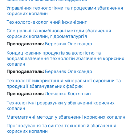
Управління технологіями та процесами збагачення
корисних копалин
Технолого-екологічний інжиніринг
Спеціальні та комбіновані методи збагачення
корисних копалин, гідрометалургія
Преподаватель:
Березняк Олександр
Кондиціювання продуктів за вологістю та
водозабезпечення технологій збагачення корисних
копалин
Преподаватель:
Березняк Олександр
Технології використання мінеральної сировини та
продукції збагачувальних фабрик
Преподаватель:
Левченко Костянтин
Технологічні розрахунки у збагаченні корисних
копалин
Математичні методи у збагаченні корисних копалин
Прогнозування та синтез технологій збагачення
корисних копалин