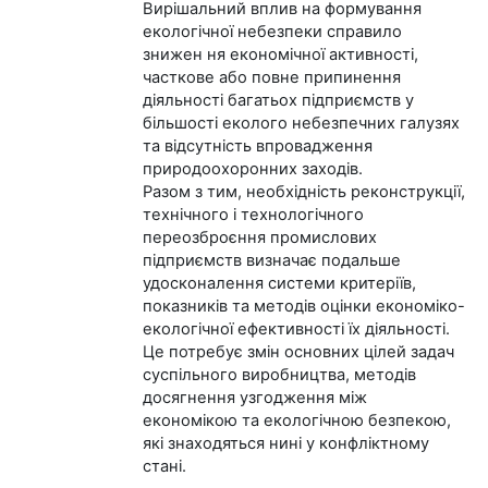
Вирішальний вплив на формування
екологічної небезпеки справило
знижен ня економічної активності,
часткове або повне припинення
діяльності багатьох підприємств у
більшості еколого небезпечних галузях
та відсутність впровадження
природоохоронних заходів.
Разом з тим, необхідність реконструкції,
технічного і технологічного
переозброєння промислових
підприємств визначає подальше
удосконалення системи критеріїв,
показників та методів оцінки економіко-
екологічної ефективності їх діяльності.
Це потребує змін основних цілей задач
суспільного виробництва, методів
досягнення узгодження між
економікою та екологічною безпекою,
які знаходяться нині у конфліктному
стані.