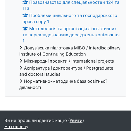
Правознавство для спеціальностей 124 та
113
Проблеми цивільного та господарського
права copy 1
Методологія та організація лінгвістичних
та перекладознавчих досліджень копіювання
1
Довузівська підготовка МІБО / Interdisciplinary
Institute of Continuing Education
Міжнародні проекти / International projects
Аспірантура і докторантура / Postgraduate
and doctoral studies
Нормативно-методична база освітньої
діяльності
Блоки
Ви не пройшли ідентифікацію (
Увійти
)
На головну