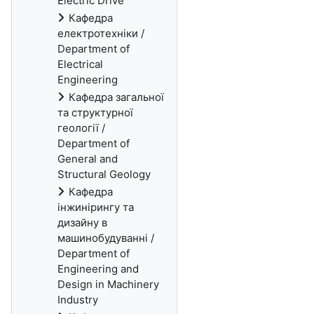
Electric Drive
Кафедра
електротехніки /
Department of
Electrical
Engineering
Кафедра загальної
та структурної
геології /
Department of
General and
Structural Geology
Кафедра
інжинірингу та
дизайну в
машинобудуванні /
Department of
Engineering and
Design in Machinery
Industry