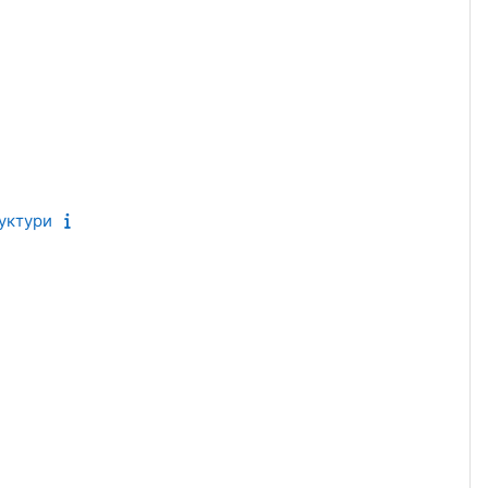
уктури