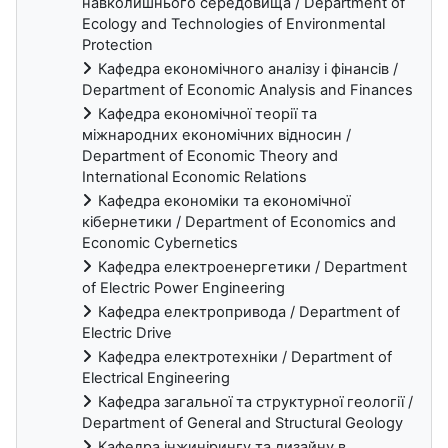
навколишнього середовища / Department of
Ecology and Technologies of Environmental
Protection
Кафедра економічного аналізу і фінансів /
Department of Economic Analysis and Finances
Кафедра економічної теорії та
міжнародних економічних відносин /
Department of Economic Theory and
International Economic Relations
Кафедра економіки та економічної
кібернетики / Department of Economics and
Economic Cybernetics
Кафедра електроенергетики / Department
of Electric Power Engineering
Кафедра електропривода / Department of
Electric Drive
Кафедра електротехніки / Department of
Electrical Engineering
Кафедра загальної та структурної геології /
Department of General and Structural Geology
Кафедра інжинірингу та дизайну в