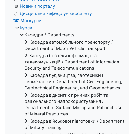
Новини порталу
Дисципліни кафедр університету
Мої курси
Курси
Кафедри / Departments
Кафедра автомобільного транспорту /
Department of Motor Vehicle Transport
Кафедра безпеки інформації та
телекомунікацій / Department of Information
Security and Telecommunications
Кафедра будівництва, геотехніки і
геомеханіки / Department of Civil Engineering,
Geotechnical Engineering, and Geomechanics
Кафедра відкритих гірничих робіт та
раціонального надрокористування /
Department of Surface Mining and Rational Use
of Mineral Resources
Кафедра військової підготовки / Department
of Military Training