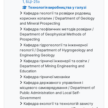
1, БЦІ-25з
Технологія виробництва у галузі
Кафедра геології та розвідки родовищ
корисних копалин / Department of Geology
and Mineral Prospecting
Кафедра геофізичних методів розвідки /
Department of Geophysical Methods of
Prospecting
Кафедра гідрогеології та інженерної
геології / Department of Hygrogeology and
Engineering Geology
Кафедра гірничої інженерії та освіти /
Department of Mining Engineering and
Education
Кафедра гірничої механіки
Кафедра державного управління і
місцевого самоврядування / Department of
Public Administration and Local Self-
Government
Кафедра екології та технологій захисту