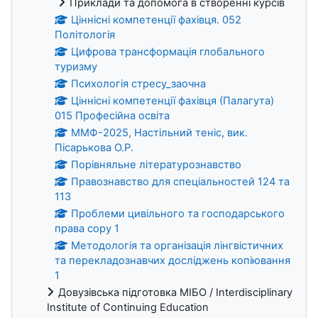
Приклади та допомога в створенні курсів
Ціннісні компетенції фахівця. 052
Політологія
Цифрова трансформація глобального
туризму
Психологія стресу_заочна
Ціннісні компетенції фахівця (Палагута)
015 Професійна освіта
ММФ-2025, Настільний теніс, вик.
Пісарькова О.Р.
Порівняльне літературознавство
Правознавство для спеціальностей 124 та
113
Проблеми цивільного та господарського
права copy 1
Методологія та організація лінгвістичних
та перекладознавчих досліджень копіювання
1
Довузівська підготовка МІБО / Interdisciplinary
Institute of Continuing Education