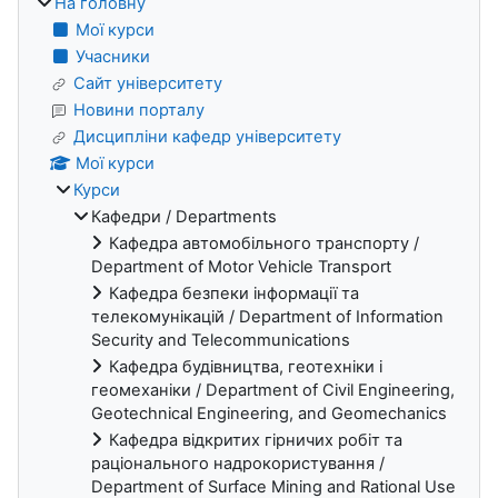
На головну
Мої курси
Учасники
Сайт університету
Новини порталу
Дисципліни кафедр університету
Мої курси
Курси
Кафедри / Departments
Кафедра автомобільного транспорту /
Department of Motor Vehicle Transport
Кафедра безпеки інформації та
телекомунікацій / Department of Information
Security and Telecommunications
Кафедра будівництва, геотехніки і
геомеханіки / Department of Civil Engineering,
Geotechnical Engineering, and Geomechanics
Кафедра відкритих гірничих робіт та
раціонального надрокористування /
Department of Surface Mining and Rational Use