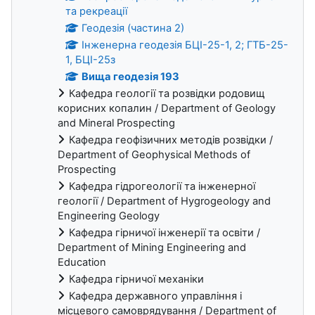
та рекреації
Геодезія (частина 2)
Інженерна геодезія БЦІ-25-1, 2; ГТБ-25-
1, БЦІ-25з
Вища геодезія 193
Кафедра геології та розвідки родовищ
корисних копалин / Department of Geology
and Mineral Prospecting
Кафедра геофізичних методів розвідки /
Department of Geophysical Methods of
Prospecting
Кафедра гідрогеології та інженерної
геології / Department of Hygrogeology and
Engineering Geology
Кафедра гірничої інженерії та освіти /
Department of Mining Engineering and
Education
Кафедра гірничої механіки
Кафедра державного управління і
місцевого самоврядування / Department of