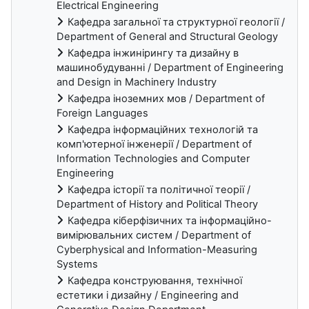
Electrical Engineering
Кафедра загальної та структурної геології /
Department of General and Structural Geology
Кафедра інжинірингу та дизайну в
машинобудуванні / Department of Engineering
and Design in Machinery Industry
Кафедра іноземних мов / Department of
Foreign Languages
Кафедра інформаційних технологій та
комп'ютерної інженерії / Department of
Information Technologies and Computer
Engineering
Кафедра історії та політичної теорії /
Department of History and Political Theory
Кафедра кіберфізичних та інформаційно-
вимірювальних систем / Department of
Cyberphysical and Information-Measuring
Systems
Кафедра конструювання, технічної
естетики і дизайну / Engineering and