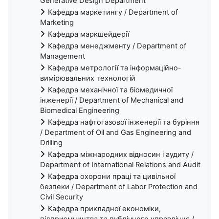
Generative Design Department
Кафедра маркетингу / Department of
Marketing
Кафедра маркшейдерії
Кафедра менеджменту / Department of
Management
Кафедра метрології та інформаційно-
вимірювальних технологій
Кафедра механічної та біомедичної
інженерії / Department of Mechanical and
Biomedical Engineering
Кафедра нафтогазової інженерії та буріння
/ Department of Oil and Gas Engineering and
Drilling
Кафедра міжнародних відносин і аудиту /
Department of International Relations and Audit
Кафедра охорони праці та цивільної
безпеки / Department of Labor Protection and
Civil Security
Кафедра прикладної економіки,
підприємництва та публічного управління /