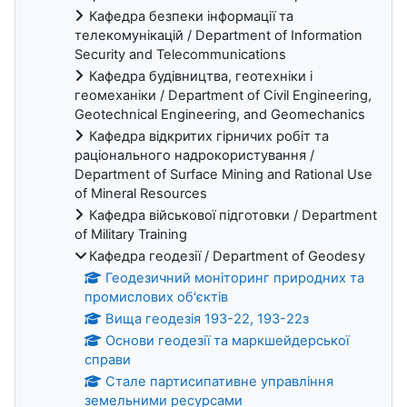
Кафедра безпеки інформації та
телекомунікацій / Department of Information
Security and Telecommunications
Кафедра будівництва, геотехніки і
геомеханіки / Department of Civil Engineering,
Geotechnical Engineering, and Geomechanics
Кафедра відкритих гірничих робіт та
раціонального надрокористування /
Department of Surface Mining and Rational Use
of Mineral Resources
Кафедра військової підготовки / Department
of Military Training
Кафедра геодезії / Department of Geodesy
Геодезичний моніторинг природних та
промислових об'єктів
Вища геодезія 193-22, 193-22з
Основи геодезії та маркшейдерської
справи
Стале партисипативне управління
земельними ресурсами