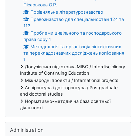
Пісарькова О.Р.
Порівняльне літературознавство
Правознавство для спеціальностей 124 та
113
Проблеми цивільного та господарського
права copy 1
Методологія та організація лінгвістичних
та перекладознавчих досліджень копіювання
1
Довузівська підготовка МІБО / Interdisciplinary
Institute of Continuing Education
Міжнародні проекти / International projects
Аспірантура і докторантура / Postgraduate
and doctoral studies
Нормативно-методична база освітньої
діяльності
Administration überspringen
Administration