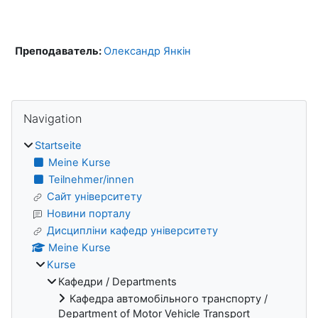
Преподаватель:
Олександр Янкін
Blöcke
Navigation überspringen
Navigation
Startseite
Meine Kurse
Teilnehmer/innen
Сайт університету
Новини порталу
Дисципліни кафедр університету
Meine Kurse
Kurse
Кафедри / Departments
Кафедра автомобільного транспорту /
Department of Motor Vehicle Transport