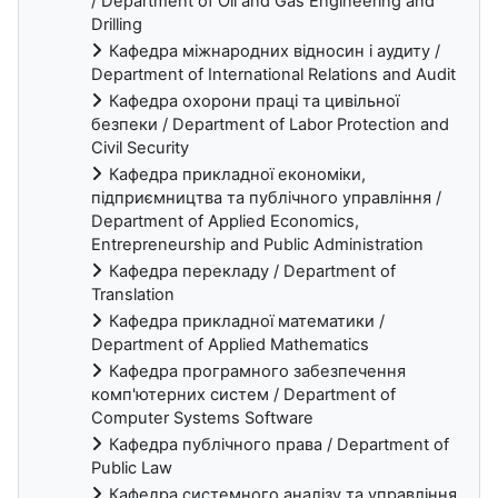
/ Department of Oil and Gas Engineering and
Drilling
Кафедра міжнародних відносин і аудиту /
Department of International Relations and Audit
Кафедра охорони праці та цивільної
безпеки / Department of Labor Protection and
Civil Security
Кафедра прикладної економіки,
підприємництва та публічного управління /
Department of Applied Economics,
Entrepreneurship and Public Administration
Кафедра перекладу / Department of
Translation
Кафедра прикладної математики /
Department of Applied Mathematics
Кафедра програмного забезпечення
комп'ютерних систем / Department of
Computer Systems Software
Кафедра публічного права / Department of
Public Law
Кафедра системного аналізу та управління