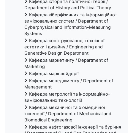
Кафедра історії та політичної теорії /
Department of History and Political Theory
Кафедра кіберфізичних та інформаційно-
вимірювальних систем / Department of
Cyberphysical and Information-Measuring
Systems
Кафедра конструювання, технічної
естетики і дизайну / Engineering and
Generative Design Department
Кафедра маркетингу / Department of
Marketing
Кафедра маркшейдерії
Кафедра менеджменту / Department of
Management
Кафедра метрології та інформаційно-
вимірювальних технологій
Кафедра механічної та біомедичної
інженерії / Department of Mechanical and
Biomedical Engineering
Кафедра нафтогазової інженерії та буріння