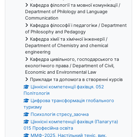
Кафедра філології та мовної комунікації /
Department of Philology and Language
Communication
Кафедра філософії і педагогіки / Department
of Philosophy and Pedagogy
Кафедра хімії та хімічної інженерії /
Department of Chemistry and chemical
engineering
Кафедра цивільного, господарського та
екологічного права / Department of Civil,
Economic and Environmental Law
Приклади та допомога в створенні курсів
Ціннісні компетенції фахівця. 052
Політологія
Цифрова трансформація глобального
туризму
Психологія стресу_заочна
Ціннісні компетенції фахівця (Палагута)
015 Професійна освіта
ММФ-2025, Настільний теніс, вик.