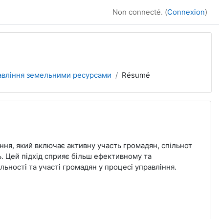
Non connecté. (
Connexion
)
авління земельними ресурсами
Résumé
ня, який включає активну участь громадян, спільнот
. Цей підхід сприяє більш ефективному та
ьності та участі громадян у процесі управління.