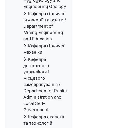
Hygrogeology and
Engineering Geology
Кафедра гірничої
інженерії та освіти /
Department of
Mining Engineering
and Education
Кафедра гірничої
механіки
Кафедра
державного
управління і
місцевого
самоврядування /
Department of Public
Administration and
Local Self-
Government
Кафедра екології
та технологій