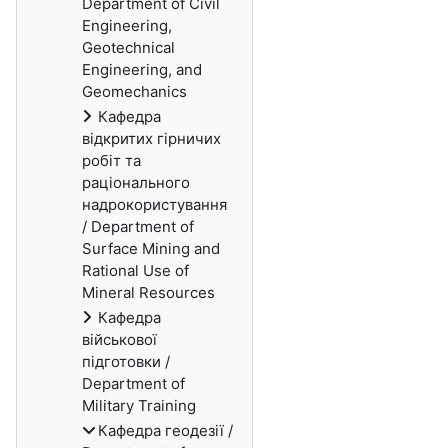
Department of Civil
Engineering,
Geotechnical
Engineering, and
Geomechanics
Кафедра
відкритих гірничих
робіт та
раціонального
надрокористування
/ Department of
Surface Mining and
Rational Use of
Mineral Resources
Кафедра
військової
підготовки /
Department of
Military Training
Кафедра геодезії /