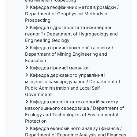
Кафедра геофізичних методів розвідки /
Department of Geophysical Methods of
Prospecting
Кафедра гідрогеології та інженерної
геології / Department of Hygrogeology and
Engineering Geology
Кафедра гірничої інженерії та освіти /
Department of Mining Engineering and
Education
Кафедра гірничої механіки
Кафедра державного управління і
місцевого самоврядування / Department of
Public Administration and Local Self-
Government
Кафедра екології та технологій захисту
навколишнього середовища / Department of
Ecology and Technologies of Environmental
Protection
Кафедра економічного аналізу і фінансів /
Department of Economic Analysis and Finances