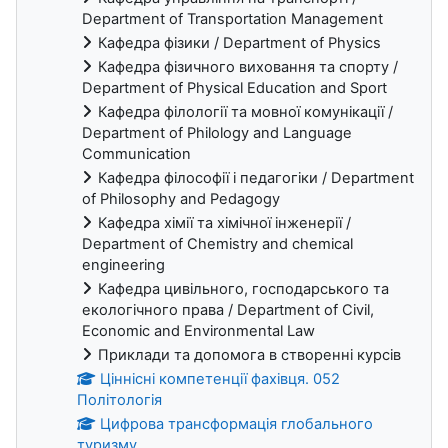
Department of Transportation Management
Кафедра фізики / Department of Physics
Кафедра фізичного виховання та спорту /
Department of Physical Education and Sport
Кафедра філології та мовної комунікації /
Department of Philology and Language
Communication
Кафедра філософії і педагогіки / Department
of Philosophy and Pedagogy
Кафедра хімії та хімічної інженерії /
Department of Chemistry and chemical
engineering
Кафедра цивільного, господарського та
екологічного права / Department of Civil,
Economic and Environmental Law
Приклади та допомога в створенні курсів
Ціннісні компетенції фахівця. 052
Політологія
Цифрова трансформація глобального
туризму