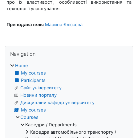
про їх властивості, особливості використання та
технології улаштування.
Преподаватель:
Марина Єлісєєва
Blocks
Skip Navigation
Navigation
Home
My courses
Participants
Сайт університету
Новини порталу
Дисципліни кафедр університету
My courses
Courses
Кафедри / Departments
Кафедра автомобільного транспорту /