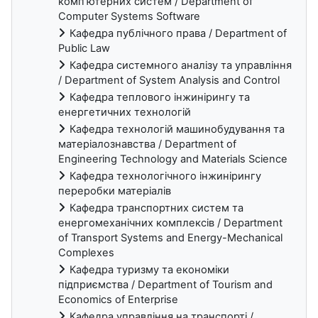
комп'ютерних систем / Department of
Computer Systems Software
Кафедра публічного права / Department of
Public Law
Кафедра системного аналізу та управління
/ Department of System Analysis and Control
Кафедра теплового інжинірингу та
енергетичних технологій
Кафедра технологій машинобудування та
матеріалознавства / Department of
Engineering Technology and Materials Science
Кафедра технологічного інжинірингу
переробки матеріалів
Кафедра транспортних систем та
енергомеханічних комплексів / Department
of Transport Systems and Energy-Mechanical
Complexes
Кафедра туризму та економіки
підприємства / Department of Tourism and
Economics of Enterprise
Кафедра управління на транспорті /