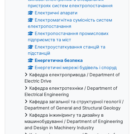
пристроях систем електропостачання
Електричні апарати
Електромагнітна сумісність систем
електропостачання
Електропостачання промислових
підприємств та міст
Електроустаткування станцій та
підстанцій
Енергетична безпека
Енергетичні мережі будівель і споруд
Кафедра електропривода / Department of
Electric Drive
Кафедра електротехніки / Department of
Electrical Engineering
Кафедра загальної та структурної геології /
Department of General and Structural Geology
Кафедра інжинірингу та дизайну в
машинобудуванні / Department of Engineering
and Design in Machinery Industry