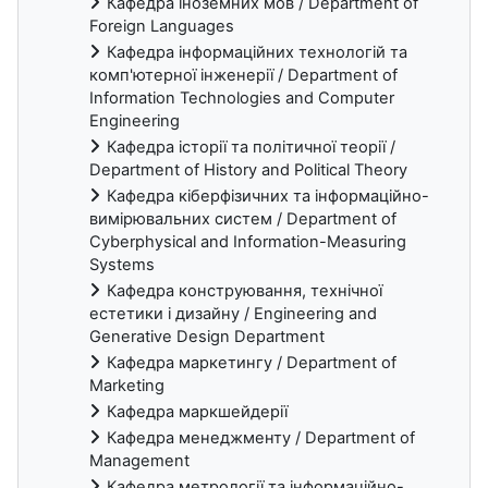
Кафедра іноземних мов / Department of
Foreign Languages
Кафедра інформаційних технологій та
комп'ютерної інженерії / Department of
Information Technologies and Computer
Engineering
Кафедра історії та політичної теорії /
Department of History and Political Theory
Кафедра кіберфізичних та інформаційно-
вимірювальних систем / Department of
Cyberphysical and Information-Measuring
Systems
Кафедра конструювання, технічної
естетики і дизайну / Engineering and
Generative Design Department
Кафедра маркетингу / Department of
Marketing
Кафедра маркшейдерії
Кафедра менеджменту / Department of
Management
Кафедра метрології та інформаційно-