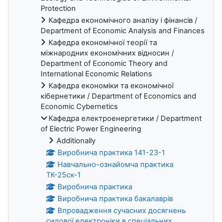
Protection
Кафедра економічного аналізу і фінансів /
Department of Economic Analysis and Finances
Кафедра економічної теорії та
міжнародних економічних відносин /
Department of Economic Theory and
International Economic Relations
Кафедра економіки та економічної
кібернетики / Department of Economics and
Economic Cybernetics
Кафедра електроенергетики / Department
of Electric Power Engineering
Additionally
Виробнича практика 141-23-1
Навчально-ознайомча практика
ТК-25ск-1
Виробнича практика
Виробнича практика бакалаврів
Впровадження сучасних досягнень
силової електроніки в спеціальних