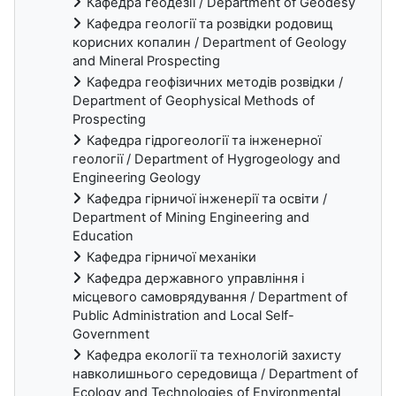
Кафедра геодезії / Department of Geodesy
Кафедра геології та розвідки родовищ
корисних копалин / Department of Geology
and Mineral Prospecting
Кафедра геофізичних методів розвідки /
Department of Geophysical Methods of
Prospecting
Кафедра гідрогеології та інженерної
геології / Department of Hygrogeology and
Engineering Geology
Кафедра гірничої інженерії та освіти /
Department of Mining Engineering and
Education
Кафедра гірничої механіки
Кафедра державного управління і
місцевого самоврядування / Department of
Public Administration and Local Self-
Government
Кафедра екології та технологій захисту
навколишнього середовища / Department of
Ecology and Technologies of Environmental