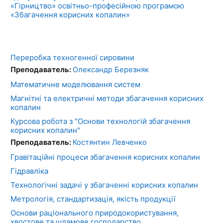
«Гірництво» освітньо-професійною програмою
«Збагачення корисних копалин»
Переробка техногенної сировини
Преподаватель:
Олександр Березняк
Математичне моделювання систем
Магнітні та електричні методи збагачення корисних
копалин
Курсова робота з "Основи технологій збагачення
корисних копалин"
Преподаватель:
Костянтин Левченко
Гравітаційні процеси збагачення корисних копалин
Гідравліка
Технологічні задачі у збагаченні корисних копалин
Метрологія, стандартизація, якість продукції
Основи раціонального природокористування,
хвостове та шламове господарство