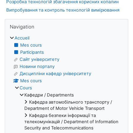
Розробка технологій збагачення корисних копалин
Випробування та контроль технологій вимірювання
Blocs
Passer Navigation
Navigation
Accueil
Mes cours
Participants
Сайт університету
Новини порталу
Дисципліни кафедр університету
Mes cours
Cours
Кафедри / Departments
Кафедра автомобільного транспорту /
Department of Motor Vehicle Transport
Кафедра безпеки інформації та
телекомунікацій / Department of Information
Security and Telecommunications