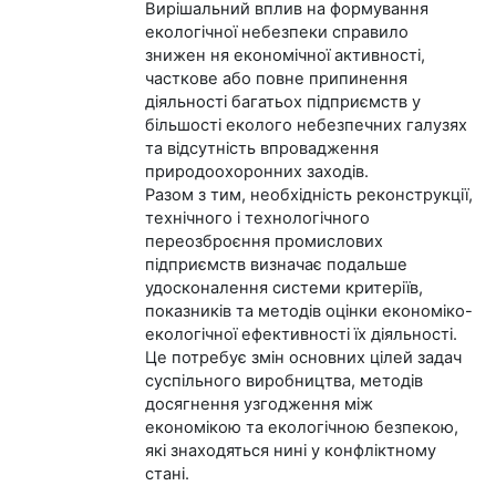
Вирішальний вплив на формування
екологічної небезпеки справило
знижен ня економічної активності,
часткове або повне припинення
діяльності багатьох підприємств у
більшості еколого небезпечних галузях
та відсутність впровадження
природоохоронних заходів.
Разом з тим, необхідність реконструкції,
технічного і технологічного
переозброєння промислових
підприємств визначає подальше
удосконалення системи критеріїв,
показників та методів оцінки економіко-
екологічної ефективності їх діяльності.
Це потребує змін основних цілей задач
суспільного виробництва, методів
досягнення узгодження між
економікою та екологічною безпекою,
які знаходяться нині у конфліктному
стані.