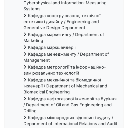
Cyberphysical and Information-Measuring
Systems
Кафедра конструювання, технічної
естетики і дизайну / Engineering and
Generative Design Department
Кафедра маркетингу / Department of
Marketing
Кафедра маркшейдерії
Кафедра менеджменту / Department of
Management
Кафедра метрології та інформаційно-
вимірювальних технологій
Кафедра механічної та біомедичної
інженерії / Department of Mechanical and
Biomedical Engineering
Кафедра нафтогазової інженерії та буріння
/ Department of Oil and Gas Engineering and
Drilling
Кафедра міжнародних відносин і аудиту /
Department of International Relations and Audit