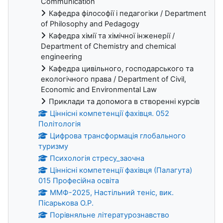
Communication
Кафедра філософії і педагогіки / Department
of Philosophy and Pedagogy
Кафедра хімії та хімічної інженерії /
Department of Chemistry and chemical
engineering
Кафедра цивільного, господарського та
екологічного права / Department of Civil,
Economic and Environmental Law
Приклади та допомога в створенні курсів
Ціннісні компетенції фахівця. 052
Політологія
Цифрова трансформація глобального
туризму
Психологія стресу_заочна
Ціннісні компетенції фахівця (Палагута)
015 Професійна освіта
ММФ-2025, Настільний теніс, вик.
Пісарькова О.Р.
Порівняльне літературознавство