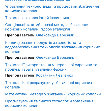
Управління технологіями та процесами збагачення
корисних копалин
Технолого-екологічний інжиніринг
Спеціальні та комбіновані методи збагачення
корисних копалин, гідрометалургія
Преподаватель:
Олександр Березняк
Кондиціювання продуктів за вологістю та
водозабезпечення технологій збагачення корисних
копалин
Преподаватель:
Олександр Березняк
Технології використання мінеральної сировини та
продукції збагачувальних фабрик
Преподаватель:
Костянтин Левченко
Технологічні розрахунки у збагаченні корисних
копалин
Математичні методи у збагаченні корисних копалин
Прогнозування та синтез технологій збагачення
корисних копалин