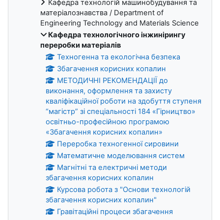
Кафедра технологій машинобудування та
матеріалознавства / Department of
Engineering Technology and Materials Science
Кафедра технологічного інжинірингу
переробки матеріалів
Техногенна та екологічна безпека
Збагачення корисних копалин
МЕТОДИЧНІ РЕКОМЕНДАЦІЇ до
виконання, оформлення та захисту
кваліфікаційної роботи на здобуття ступеня
“магістр” зі спеціальності 184 «Гірництво»
освітньо-професійною програмою
«Збагачення корисних копалин»
Переробка техногенної сировини
Математичне моделювання систем
Магнітні та електричні методи
збагачення корисних копалин
Курсова робота з "Основи технологій
збагачення корисних копалин"
Гравітаційні процеси збагачення