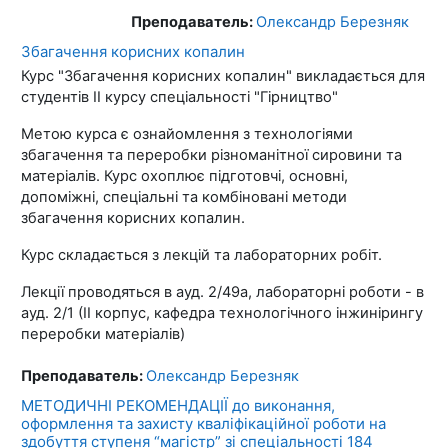
Преподаватель:
Олександр Березняк
Збагачення корисних копалин
Курс "Збагачення корисних копалин" викладається для
студентів ІІ курсу спеціальності "Гірництво"
Метою курса є ознайомлення з технологіями
збагачення та переробки різноманітної сировини та
матеріалів. Курс охоплює підготовчі, основні,
допоміжні, спеціальні та комбіновані методи
збагачення корисних копалин.
Курс складається з лекцій та лабораторних робіт.
Лекції проводяться в ауд. 2/49а, лабораторні роботи - в
ауд. 2/1 (ІІ корпус, кафедра технологічного інжинірингу
переробки матеріалів)
Преподаватель:
Олександр Березняк
МЕТОДИЧНІ РЕКОМЕНДАЦІЇ до виконання,
оформлення та захисту кваліфікаційної роботи на
здобуття ступеня “магістр” зі спеціальності 184