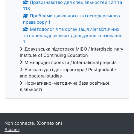
Правознавство для спеціальностей 124 та
113
Проблеми цивільного та господарського
права copy 1
Методологія та організація лінгвістичних
та перекладознавчих досліджень копіювання
1
Довузівська підготовка МІБО / Interdisciplinary
Institute of Continuing Education
Міжнародні проекти / International projects
Аспірантура і докторантура / Postgraduate
and doctoral studies
Нормативно-методична база освітньої
діяльності
Blocs
Non connecté. (
Connexion
)
Accueil