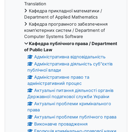
Translation
Кафедра прикладної математики /
Department of Applied Mathematics
Кафедра програмного забезпечення
комп'ютерних систем / Department of
Computer Systems Software
Кафедра публічного права / Department
of Public Law
Адміністративна відповідальність
Адміністративна діяльність суб"єктів
публічної влади
Адміністративне право та
адміністративний процес
Актуальні питання діяльності органів
Державної податкової служби України
Актуальні проблеми кримінального
права
Актуальні проблеми публічного права
Виконавче провадження
Еволюція кримінально-правової науки