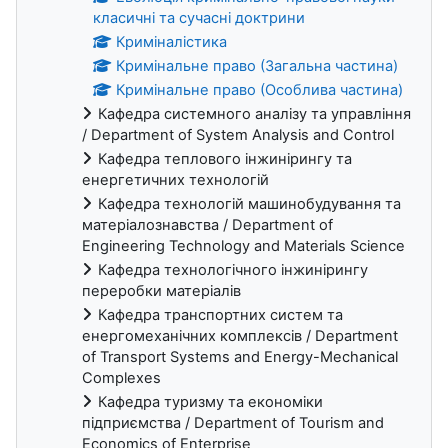
класичні та сучасні доктрини
Криміналістика
Кримінальне право (Загальна частина)
Кримінальне право (Особлива частина)
Кафедра системного аналізу та управління
/ Department of System Analysis and Control
Кафедра теплового інжинірингу та
енергетичних технологій
Кафедра технологій машинобудування та
матеріалознавства / Department of
Engineering Technology and Materials Science
Кафедра технологічного інжинірингу
переробки матеріалів
Кафедра транспортних систем та
енергомеханічних комплексів / Department
of Transport Systems and Energy-Mechanical
Complexes
Кафедра туризму та економіки
підприємства / Department of Tourism and
Economics of Enterprise