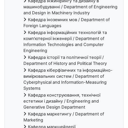
Кафедра інжинірингу та дизайну в
машинобудуванні / Department of Engineering
and Design in Machinery Industry
Кафедра іноземних мов / Department of
Foreign Languages
Кафедра інформаційних технологій та
комп'ютерної інженерії / Department of
Information Technologies and Computer
Engineering
Кафедра історії та політичної теорії /
Department of History and Political Theory
Кафедра кіберфізичних та інформаційно-
вимірювальних систем / Department of
Cyberphysical and Information-Measuring
Systems
Кафедра конструювання, технічної
естетики і дизайну / Engineering and
Generative Design Department
Кафедра маркетингу / Department of
Marketing
Кафедра маркшейдерії