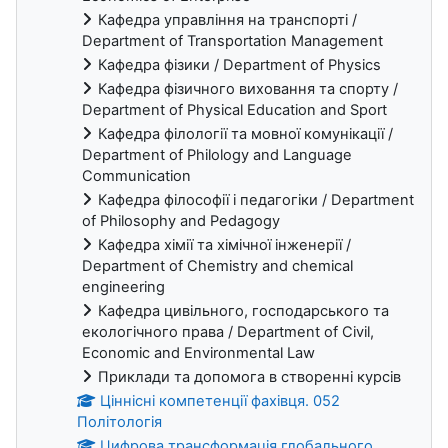
Кафедра управління на транспорті /
Department of Transportation Management
Кафедра фізики / Department of Physics
Кафедра фізичного виховання та спорту /
Department of Physical Education and Sport
Кафедра філології та мовної комунікації /
Department of Philology and Language
Communication
Кафедра філософії і педагогіки / Department
of Philosophy and Pedagogy
Кафедра хімії та хімічної інженерії /
Department of Chemistry and chemical
engineering
Кафедра цивільного, господарського та
екологічного права / Department of Civil,
Economic and Environmental Law
Приклади та допомога в створенні курсів
Ціннісні компетенції фахівця. 052
Політологія
Цифрова трансформація глобального