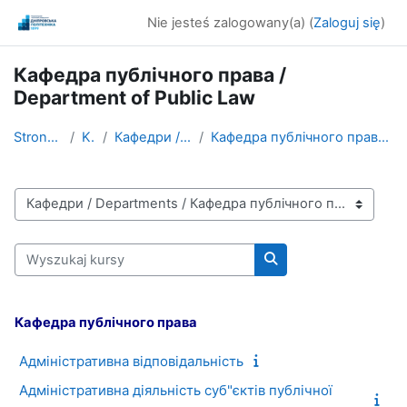
Przejdź do głównej zawartości
Nie jesteś zalogowany(a) (
Zaloguj się
)
Кафедра публічного права /
Department of Public Law
Strona główna
Kursy
Кафедри / Departments
Кафедра публічного права / Department of Public Law
Kategorie kursów
Wyszukaj kursy
Wyszukaj kursy
Кафедра публічного права
Адміністративна відповідальність
Адміністративна діяльність суб"єктів публічної