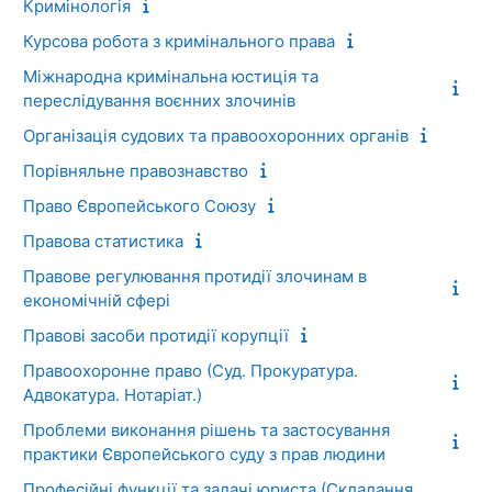
Кримінологія
Курсова робота з кримінального права
Міжнародна кримінальна юстиція та
переслідування воєнних злочинів
Організація судових та правоохоронних органів
Порівняльне правознавство
Право Європейського Союзу
Правова статистика
Правове регулювання протидії злочинам в
економічній сфері
Правові засоби протидії корупції
Правоохоронне право (Суд. Прокуратура.
Адвокатура. Нотаріат.)
Проблеми виконання рішень та застосування
практики Європейського суду з прав людини
Професійні функції та задачі юриста (Складання