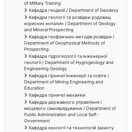
of Military Training
Кафедра геодезії / Department of Geodesy
Кафедра геології та розвідки родовищ
корисних копалин / Department of Geology
and Mineral Prospecting
Кафедра геофізичних методів розвідки /
Department of Geophysical Methods of
Prospecting
Кафедра гідрогеології та інженерної
геології / Department of Hygrogeology and
Engineering Geology
Кафедра гірничої інженерії та освіти /
Department of Mining Engineering and
Education
Кафедра гірничої механіки
Кафедра державного управління і
місцевого самоврядування / Department of
Public Administration and Local Self-
Government
Кафедра екології та технологій захисту