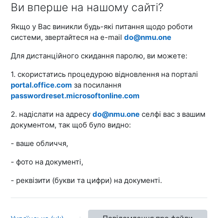
Ви вперше на нашому сайті?
Якщо у Вас виникли будь-які питання щодо роботи
системи, звертайтеся на e-mail
‪do@nmu.one
Для дистанційного скидання паролю, ви можете:
1. скористатись процедурою відновлення на порталі
‪portal.office.com
за посилання
passwordreset.microsoftonline.com
2. надіслати на адресу
‪do@nmu.one
селфі вас з вашим
документом, так щоб було видно:
- ваше обличчя,
- фото на документі,
- реквізити (букви та цифри) на документі.