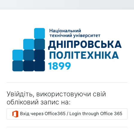
Увійти до Дист
Увійдіть, використовуючи свій
обліковий запис на:
Вхід через Office365 / Login through Office 365