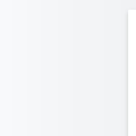
Перейти до головного вмісту